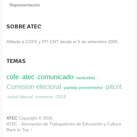
Representación
SOBRE ATEC
Afiliada a COFE y PIT-CNT desde el 5 de setiembre 2005.
TEMAS
cofe
atec
comunicado
-
-
-
asiduidad
-
Comision electoral
pitcnt
-
partida presentismo
-
-
salud laboral
-
convenio
-
2018
ATEC
Copyright © 2026.
ATEC - Asociación de Trabajadores de Educación y Cultura
Back to Top ↑