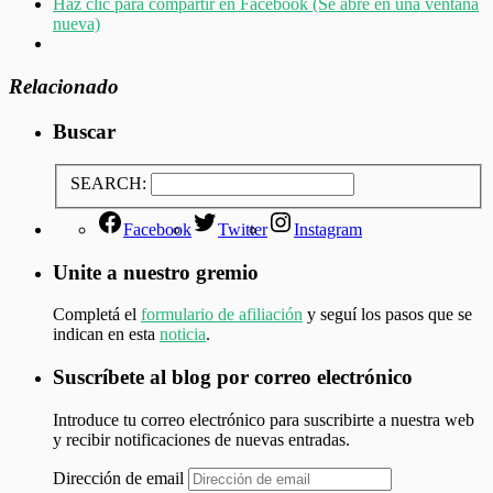
Haz clic para compartir en Facebook (Se abre en una ventana
nueva)
Relacionado
Buscar
SEARCH:
Facebook
Twitter
Instagram
Unite a nuestro gremio
Completá el
formulario de afiliación
y seguí los pasos que se
indican en esta
noticia
.
Suscríbete al blog por correo electrónico
Introduce tu correo electrónico para suscribirte a nuestra web
y recibir notificaciones de nuevas entradas.
Dirección de email