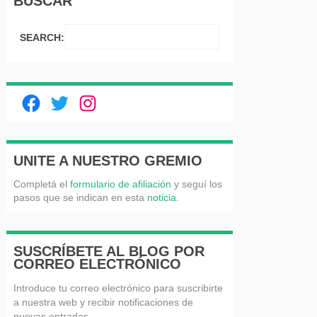
BUSCAR
SEARCH:
Facebook
Twitter
Instagram
UNITE A NUESTRO GREMIO
Completá el
formulario de afiliación
y seguí los
pasos que se indican en esta
noticia
.
SUSCRÍBETE AL BLOG POR
CORREO ELECTRÓNICO
Introduce tu correo electrónico para suscribirte
a nuestra web y recibir notificaciones de
nuevas entradas.