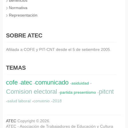
Beneficios
Normativa
Representación
SOBRE ATEC
Afiliada a COFE y PIT-CNT desde el 5 de setiembre 2005.
TEMAS
cofe
atec
comunicado
-
-
-
asiduidad
-
Comision electoral
pitcnt
-
partida presentismo
-
-
salud laboral
-
convenio
-
2018
ATEC
Copyright © 2026.
ATEC - Asociación de Trabajadores de Educación y Cultura