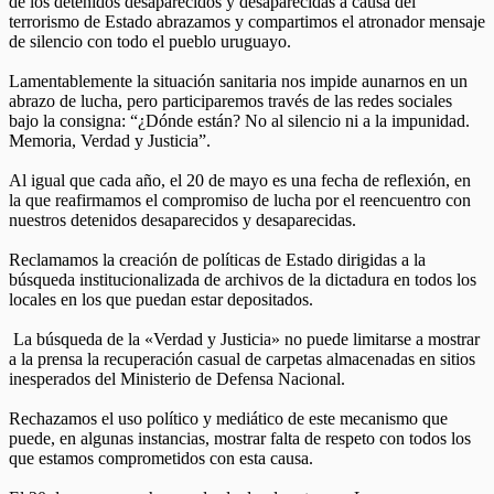
de los detenidos desaparecidos y desaparecidas a causa del
terrorismo de Estado abrazamos y compartimos el atronador mensaje
de silencio con todo el pueblo uruguayo.
Lamentablemente la situación sanitaria nos impide aunarnos en un
abrazo de lucha, pero participaremos través de las redes sociales
bajo la consigna: “¿Dónde están? No al silencio ni a la impunidad.
Memoria, Verdad y Justicia”.
Al igual que cada año, el 20 de mayo es una fecha de reflexión, en
la que reafirmamos el compromiso de lucha por el reencuentro con
nuestros detenidos desaparecidos y desaparecidas.
Reclamamos la creación de políticas de Estado dirigidas a la
búsqueda institucionalizada de archivos de la dictadura en todos los
locales en los que puedan estar depositados.
La búsqueda de la «Verdad y Justicia» no puede limitarse a mostrar
a la prensa la recuperación casual de carpetas almacenadas en sitios
inesperados del Ministerio de Defensa Nacional.
Rechazamos el uso político y mediático de este mecanismo que
puede, en algunas instancias, mostrar falta de respeto con todos los
que estamos comprometidos con esta causa.