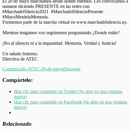
El 20 de mayo marchamos desde donde estemos. Les convocamos a
sumarse diciendo PRESENTE en las redes con
#MarchadelSilencio2021 #MarchadelSilencioPresente
#MayoMesdelaMemoria.
Formemos parte de la marcha virtual en www.marchadelsilencio.uy.
Mientras tengamos voz seguiremos preguntando ¿Donde están?
¡No al silencio ni a la impunidad. Memoria, Verdad y Justicia!
Un saludo fraterno,
Directiva de ATEC
Comunicado-ATEC-20-de-mayo
Descarga
Compártelo:
Haz clic para compartir en Twitter (Se abre en una ventana
nueva)
Haz clic para compartir en Facebook (Se abre en una ventana
nueva)
Relacionado