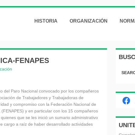
HISTORIA
ORGANIZACIÓN
NORM
BUS
LICA-FENAPES
cación
SEARC
co del Paro Nacional convocado por los compañeros
ociación de Trabajadores y Trabajadoras de
Fac
ridad y compromiso con la Federación Nacional de
 (FENAPES) y en particular con los 15 compañeros
 quienes que se les inició un sumario administrativo
e cargo a raíz de haber desarrollado actividades
UNIT