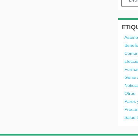
ETIQ
Asamb
Benefi
Comun
Elecci
Forma
Géner
Noticia
Otros
Paros 
Precar
Salud 