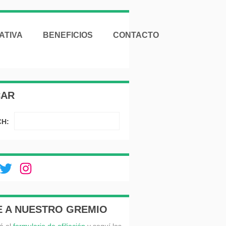
ATIVA
BENEFICIOS
CONTACTO
CAR
H:
ebook
Twitter
Instagram
E A NUESTRO GREMIO