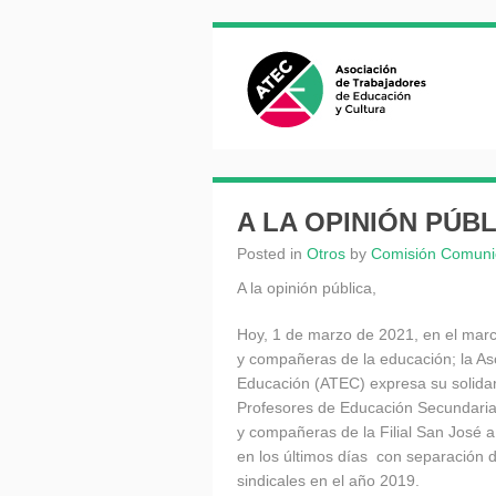
A LA OPINIÓN PÚB
Posted in
Otros
by
Comisión Comuni
A la opinión pública,
Hoy, 1 de marzo de 2021, en el mar
y compañeras de la educación; la As
Educación (ATEC) expresa su solida
Profesores de Educación Secundaria
y compañeras de la Filial San José a
en los últimos días con separación d
sindicales en el año 2019.