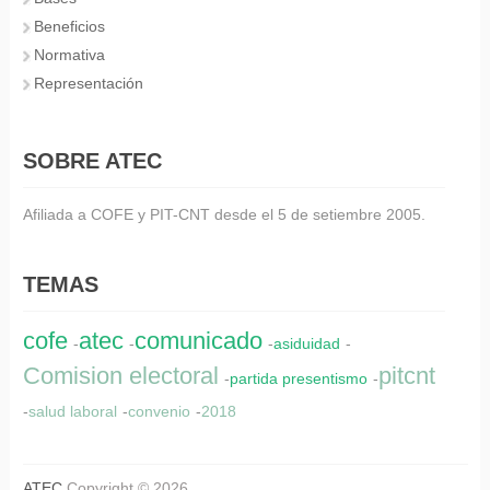
Beneficios
Normativa
Representación
SOBRE ATEC
Afiliada a COFE y PIT-CNT desde el 5 de setiembre 2005.
TEMAS
cofe
atec
comunicado
-
-
-
asiduidad
-
Comision electoral
pitcnt
-
partida presentismo
-
-
salud laboral
-
convenio
-
2018
ATEC
Copyright © 2026.