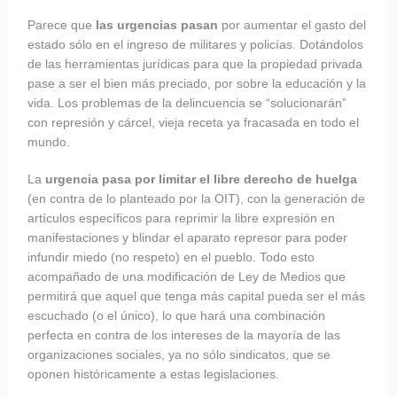
Parece que
las urgencias pasan
por aumentar el gasto del
estado sólo en el ingreso de militares y policías. Dotándolos
de las herramientas jurídicas para que la propiedad privada
pase a ser el bien más preciado, por sobre la educación y la
vida. Los problemas de la delincuencia se “solucionarán”
con represión y cárcel, vieja receta ya fracasada en todo el
mundo.
La
urgencia pasa por limitar el libre derecho de huelga
(en contra de lo planteado por la OIT), con la generación de
artículos específicos para reprimir la libre expresión en
manifestaciones y blindar el aparato represor para poder
infundir miedo (no respeto) en el pueblo. Todo esto
acompañado de una modificación de Ley de Medios que
permitirá que aquel que tenga más capital pueda ser el más
escuchado (o el único), lo que hará una combinación
perfecta en contra de los intereses de la mayoría de las
organizaciones sociales, ya no sólo sindicatos, que se
oponen históricamente a estas legislaciones.