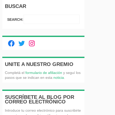
nueva)
nueva)
BUSCAR
SEARCH:
Facebook
Twitter
Instagram
UNITE A NUESTRO GREMIO
Completá el
formulario de afiliación
y seguí los
pasos que se indican en esta
noticia
.
SUSCRÍBETE AL BLOG POR
CORREO ELECTRÓNICO
Introduce tu correo electrónico para suscribirte