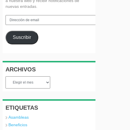
a nuestra web y recibir notificaciones de
nuevas entradas.
Dirección
de
email
Suscribir
ARCHIVOS
Archivos
ETIQUETAS
Asambleas
Beneficios