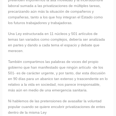
pretenden imponernos la alta movilidad y la incertidumbre
laboral sumada a las privatizaciones de múltiples tareas,
precarizando aún más la situación de compañeros y
compañeras, tanto a los que hoy integran el Estado como
los futuros trabajadores y trabajadoras.
Una Ley estructurada en 11 núcleos y 501 artículos de
temas tan variados como complejos, debería ser analizada
en partes y dando a cada tema el espacio y debate que
merecen.
También compartimos las palabras de voces del propio
gobierno que han manifestado que ningún artículo -de los
501- es de carácter urgente, y por tanto, dar esta discusión
en 90 días para un abanico tan extenso y trascendente en lo
relativo a la vida en sociedad, nos parece irresponsable,
más aún en medio de una emergencia sanitaria.
Ni hablemos de las pretensiones de avasallar la voluntad
popular cuando se quiere encubrir privatizaciones de entes
dentro de la misma Ley