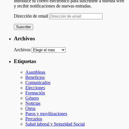
Introduce tu correo electrónico para suscribirte a nuestra web
y recibir notificaciones de nuevas entradas.
Dirección de email
Suscribir
Archivos
Archivos
Etiquetas
Asambleas
Beneficios
Comunicados
Elecciones
Formación
Género
Noticias
Otros
Paros y movilizaciones
Precarios
Salud laboral y Seguridad Social