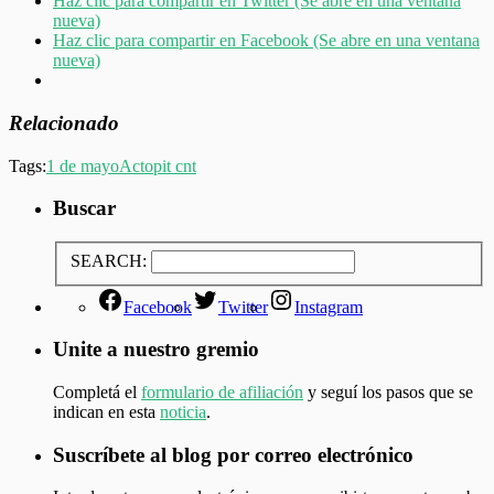
Haz clic para compartir en Twitter (Se abre en una ventana
nueva)
Haz clic para compartir en Facebook (Se abre en una ventana
nueva)
Relacionado
Tags:
1 de mayo
Acto
pit cnt
Buscar
SEARCH:
Facebook
Twitter
Instagram
Unite a nuestro gremio
Completá el
formulario de afiliación
y seguí los pasos que se
indican en esta
noticia
.
Suscríbete al blog por correo electrónico