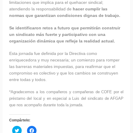
limitaciones que implica para el quehacer sindical;
atendiendo la responsabilidad de
hacer cumplir las
normas que garantizan condiciones dignas de trabajo.
Se identificaron retos a futuro que permitirán construir
un sindicato más fuerte y participativo con una
organización dinámica que refleje la realidad actual.
Esta jornada fue definida por la Directiva como
enriquecedora y muy necesaria; un comienzo para romper
las barreras materiales impuestas, para reafirmar que el
compromiso es colectivo y que los cambios se construyen
entre todas y todos.
*Agradecemos a los compañeros y compañeras de COFE por el
préstamo del local y en especial a Luis del sindicato de AFGAP
que nos acompaño durante toda la jornada.
Compártelo:
Haz
Haz