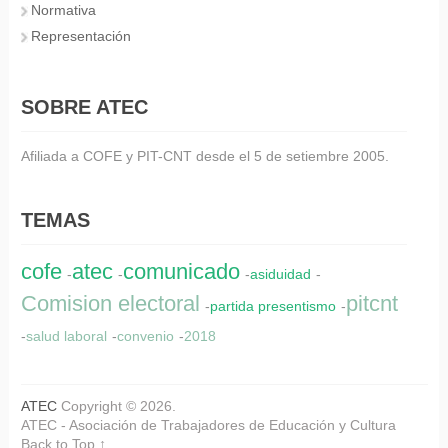
Normativa
Representación
SOBRE ATEC
Afiliada a COFE y PIT-CNT desde el 5 de setiembre 2005.
TEMAS
cofe
atec
comunicado
-
-
-
asiduidad
-
Comision electoral
pitcnt
-
partida presentismo
-
-
salud laboral
-
convenio
-
2018
ATEC
Copyright © 2026.
ATEC - Asociación de Trabajadores de Educación y Cultura
Back to Top ↑