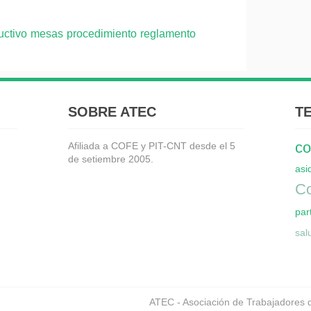
uctivo
mesas
procedimiento
reglamento
SOBRE ATEC
T
co
Afiliada a COFE y PIT-CNT desde el 5
de setiembre 2005.
asi
Co
par
sal
ATEC - Asociación de Trabajadores 