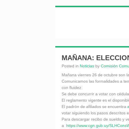
MAÑANA: ELECCIO
Posted in
Noticias
by
Comisión Comu
Mañana viernes 26 de octubre son la
Comunicamos las formalidades a ten
con fluidez:
Se debe concurrir a votar con cédula
El reglamento vigente es el disponib
El padrón de afiliados se encuentra
votar siguiendo los pasos descritos en
Para descargar recibo de sueldo y ve
a
https://www.cgn.gub.uy/
SLHConsWe