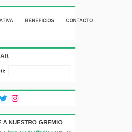
ATIVA
BENEFICIOS
CONTACTO
CAR
H:
ebook
Twitter
Instagram
E A NUESTRO GREMIO