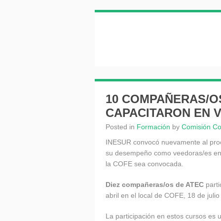
10 COMPAÑERAS/OS
CAPACITARON EN 
Posted in
Formación
by
Comisión C
INESUR convocó nuevamente al proces
su desempeño como veedoras/es en la
la COFE sea convocada.
Diez compañeras/os de ATEC
parti
abril en el local de COFE, 18 de juli
La participación en estos cursos es 