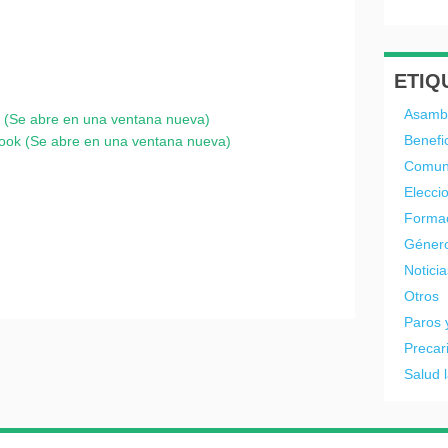
ETIQ
Asamb
er (Se abre en una ventana nueva)
Benefi
book (Se abre en una ventana nueva)
Comun
Elecci
Forma
Géner
Noticia
Otros
Paros 
Precar
Salud 