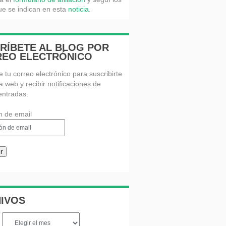
e se indican en esta
noticia
.
RÍBETE AL BLOG POR
EO ELECTRÓNICO
e tu correo electrónico para suscribirte
a web y recibir notificaciones de
entradas.
n de email
r
IVOS