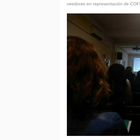
veedores en representación de COF