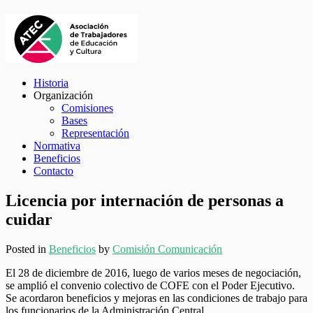
Historia
Organización
Comisiones
Bases
Representación
Normativa
Beneficios
Contacto
Licencia por internación de personas a
cuidar
Posted in
Beneficios
by
Comisión Comunicación
El
28 de diciembre
de 2016, luego de varios meses de negociación,
se amplió el convenio colectivo de COFE con el Poder Ejecutivo.
Se acordaron beneficios y mejoras en las condiciones de trabajo para
los funcionarios de la Administración Central.