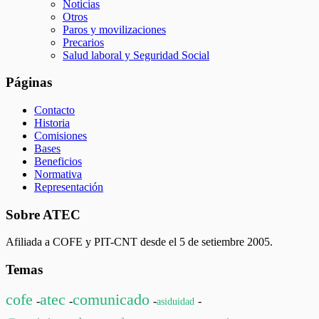
Noticias
Otros
Paros y movilizaciones
Precarios
Salud laboral y Seguridad Social
Páginas
Contacto
Historia
Comisiones
Bases
Beneficios
Normativa
Representación
Sobre ATEC
Afiliada a COFE y PIT-CNT desde el 5 de setiembre 2005.
Temas
cofe
atec
comunicado
-
-
-
-
asiduidad