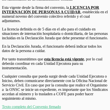
Esta vigente desde la firma del convenio, la
LICENCIA POR
INTERNACIÓN DE PERSONAS A CUIDAR
, establecida en el
numeral noveno del convenio colectivo referido y el cual
adjuntamos.
La licencia definida es de 5 días en el año para el cuidado en
situaciones de internación hospitalaria o domiciliaria, de las personas
incluidas en la Declaración Jurada que debe presentar el funcionario.
En la Declaración Jurada, el funcionario deberá indicar todos los
datos de la persona a cuidar.
Por tanto transmitimos que
esta licencia está vigente
, por lo cual
deberán coordinar en cada Unidad Ejecutora para su
instrumentación.
Cualquier consulta que pueda surgir desde cada Unidad Ejecutora o
Iniciso, deben comunicarse directamente con la Oficina Nacional de
Servicio Civil. En caso que por la consulta que realice el Organismo
a la ONSC se inicie un expediente, es importante que los Sindicatos
accedan al número y lo trasladen a COFE para poder hacer
seguimiento al mismo.
Texto completo del Convenio firmado