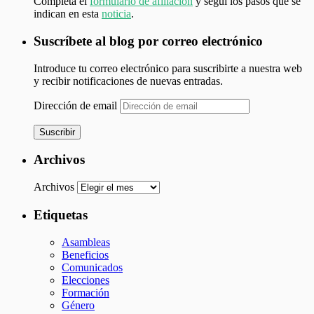
Completá el
formulario de afiliación
y seguí los pasos que se
indican en esta
noticia
.
Suscríbete al blog por correo electrónico
Introduce tu correo electrónico para suscribirte a nuestra web
y recibir notificaciones de nuevas entradas.
Dirección de email
Suscribir
Archivos
Archivos
Etiquetas
Asambleas
Beneficios
Comunicados
Elecciones
Formación
Género