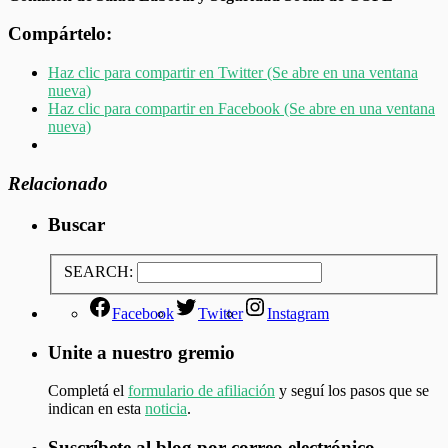
Compártelo:
Haz clic para compartir en Twitter (Se abre en una ventana
nueva)
Haz clic para compartir en Facebook (Se abre en una ventana
nueva)
Relacionado
Buscar
SEARCH:
Facebook
Twitter
Instagram
Unite a nuestro gremio
Completá el
formulario de afiliación
y seguí los pasos que se
indican en esta
noticia
.
Suscríbete al blog por correo electrónico