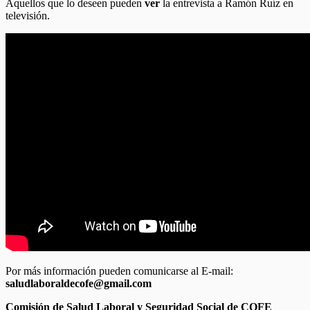
Aquellos que lo deseen pueden
ver
la entrevista a Ramón Ruíz en
televisión.
Por más información pueden comunicarse al E-mail:
saludlaboraldecofe@
gmail.com
Comisión de Salud Laboral y Seguridad Social de COFE