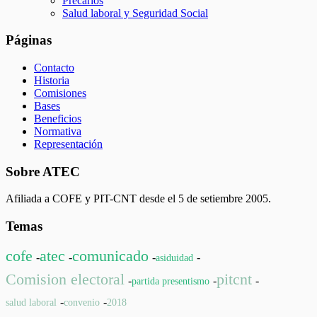
Precarios
Salud laboral y Seguridad Social
Páginas
Contacto
Historia
Comisiones
Bases
Beneficios
Normativa
Representación
Sobre ATEC
Afiliada a COFE y PIT-CNT desde el 5 de setiembre 2005.
Temas
cofe
atec
comunicado
-
-
-
-
asiduidad
Comision electoral
pitcnt
-
-
-
partida presentismo
-
-
salud laboral
convenio
2018