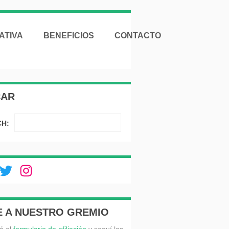
ATIVA
BENEFICIOS
CONTACTO
CAR
H:
ebook
Twitter
Instagram
E A NUESTRO GREMIO