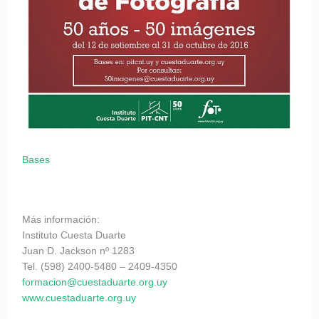
Bases
Más información:
Instituto Cuesta Duarte
Juan D. Jackson nº 1283
Tel. (598) 2400-5480 – 2409-4350
formacion@cuestaduarte.org.uy
www.cuestaduarte.org.uy