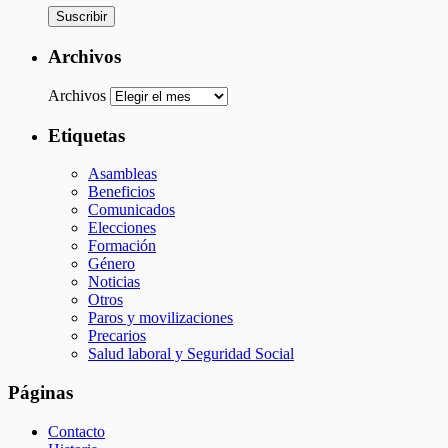
Suscribir
Archivos
Archivos
Etiquetas
Asambleas
Beneficios
Comunicados
Elecciones
Formación
Género
Noticias
Otros
Paros y movilizaciones
Precarios
Salud laboral y Seguridad Social
Páginas
Contacto