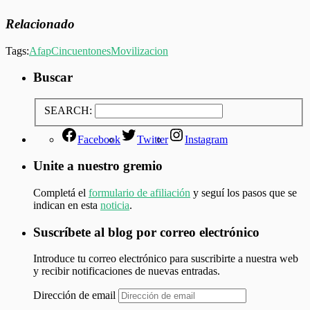
Relacionado
Tags:
Afap
Cincuentones
Movilizacion
Buscar
SEARCH:
Facebook
Twitter
Instagram
Unite a nuestro gremio
Completá el
formulario de afiliación
y seguí los pasos que se
indican en esta
noticia
.
Suscríbete al blog por correo electrónico
Introduce tu correo electrónico para suscribirte a nuestra web
y recibir notificaciones de nuevas entradas.
Dirección de email