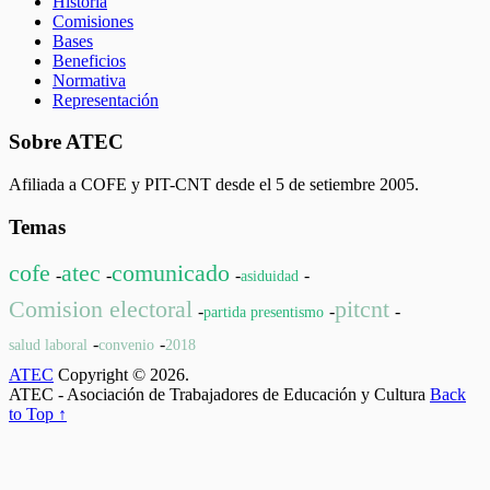
Historia
Comisiones
Bases
Beneficios
Normativa
Representación
Sobre ATEC
Afiliada a COFE y PIT-CNT desde el 5 de setiembre 2005.
Temas
cofe
atec
comunicado
-
-
-
-
asiduidad
Comision electoral
pitcnt
-
-
-
partida presentismo
-
-
salud laboral
convenio
2018
ATEC
Copyright © 2026.
ATEC - Asociación de Trabajadores de Educación y Cultura
Back
to Top ↑